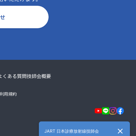
せ
よくある質問
技師会概要
利用規約