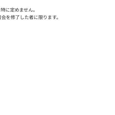
は特に定めません。
習会を修了した者に限ります。