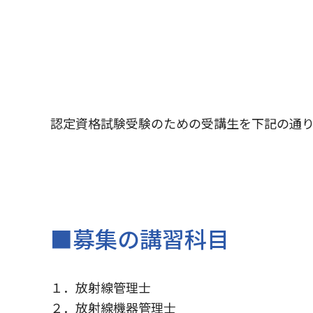
認定資格試験受験のための受講生を下記の通
■募集の講習科目
１．放射線管理士
２．放射線機器管理士