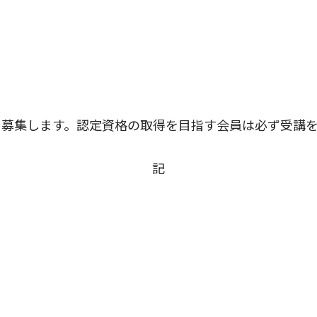
り募集します。認定資格の取得を目指す会員は必ず受講
記