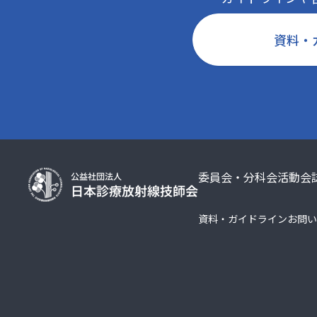
資料・
委員会・分科会活動
会
資料・ガイドライン
お問い