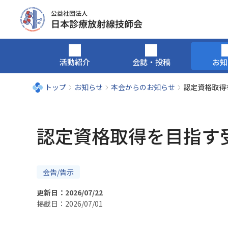
活動紹介
会誌・投稿
お知
トップ
お知らせ
本会からのお知らせ
認定資格取得
認定資格取得を目指す
会告/告示
更新日：2026/07/22
掲載日：2026/07/01