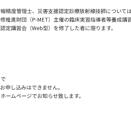
情報精度管理士、災害支援認定診療放射線技師について
修推進財団（P-MET）主催の臨床実習指導者等養成講
認定講習会（Web型）を修了した者に限ります。
まで
のお申し込みはできません。
にホームページでお知らせ致します。