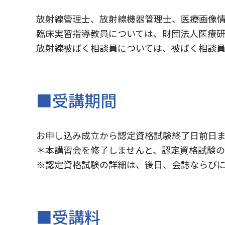
放射線管理士、放射線機器管理士、医療画像
臨床実習指導教員については、財団法人医療研
放射線被ばく相談員については、被ばく相談員
■受講期間
お申し込み成立から認定資格試験終了日前日
＊本講習会を修了しませんと、認定資格試験
※認定資格試験の詳細は、後日、会誌ならび
■受講料