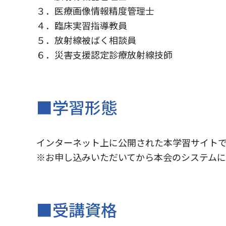
３．医療画像情報精度管理士
４．臨床実習指導教員
５．放射線被ばく相談員
６．災害支援認定診療放射線技師
■学習形態
インターネット上に公開された本学習サイト
※お申し込みいただいてから本会のシステムに
■受講資格