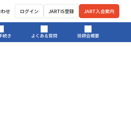
合わせ
ログイン
JARTIS登録
JART入会案内
手続き
よくある質問
技師会概要
）