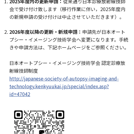
2025年度内の更新申請：
従来通り日本診療放射線技師
会で受け付け致します（移行作業に伴い，2025年度内
の新規申請の受け付けは中止させていただきます）。
2026年度以降の更新・新規申請：
申請先が日本オート
プシー・イメージング技術学会へ変更になります。手続
きや申請方法は、下記ホームページをご参照ください。
日本オートプシー・イメージング技術学会 認定診療放
射線技師制度
http://japanese-society-of-autopsy-imaging-and-
technology.kenkyuukai.jp/special/index.asp?
id=47042