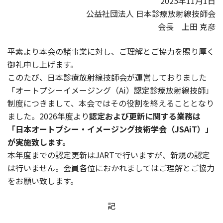
2025年11月1日
公益社団法人 日本診療放射線技師会
会長 上田 克彦
平素より本会の諸事業に対し、ご理解とご協力を賜り厚く
御礼申し上げます。
このたび、日本診療放射線技師会が運営しておりました
「オートプシーイメージング（Ai）認定診療放射線技師」
制度につきまして、本会ではその役割を終えることとなり
ました。2026年度より
認定および更新に関する業務は
「日本オートプシー・イメージング技術学会（JSAiT）」
が実施致します。
本年度までの認定更新はJARTで行いますが、新規の認定
は行いません。会員各位におかれましてはご理解とご協力
をお願い致します。
記