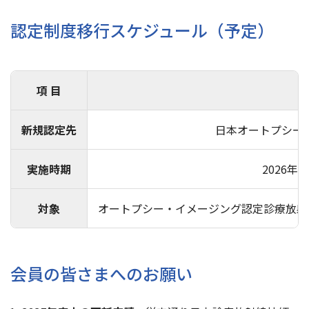
認定制度移行スケジュール（予定）
項 目
新規認定先
日本オートプシー・
実施時期
2026
対象
オートプシー・イメージング認定診療放射
会員の皆さまへのお願い