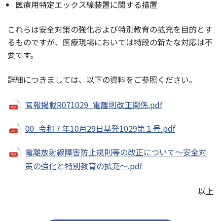
医療用特定エックス線装置に関する措置
これらは安全対策の強化および特別教育の拡充を目的とす
るものですが、医療現場においては特段の新たな対応は不
要です。
詳細につきましては、以下の資料をご参照ください。
官報掲載R071029_電離則改正関係.pdf
00_令和７年10月29日基発1029第１号.pdf
電離放射線障害防止規則等の改正について～安全対
策の強化と特別教育の拡充～.pdf
以上