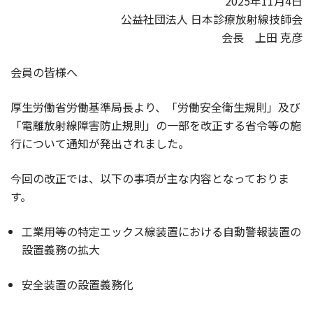
2025年11月4日
公益社団法人 日本診療放射線技師会
会長 上田 克彦
会員の皆様へ
厚生労働省労働基準局長より、「労働安全衛生規則」及び
「電離放射線障害防止規則」の一部を改正する省令等の施
行について通知が発出されました。
今回の改正では、以下の事項が主な内容となっておりま
す。
工業用等の特定エックス線装置における自動警報装置の
設置義務の拡大
安全装置の設置義務化