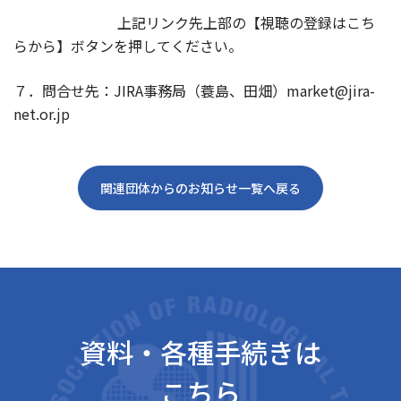
上記リンク先上部の【視聴の登録はこち
らから】ボタンを押してください。
７．問合せ先：
JIRA
事務局（蓑島、田畑）
market@jira-
net.or.jp
関連団体からのお知らせ一覧へ戻る
資料・各種手続きは
こちら