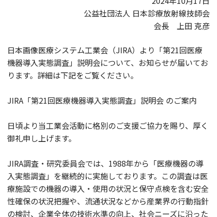
2024年10月17日
公益社団法人 日本診療放射線技師会
会長 上田 克彦
日本画像医療システム工業会（JIRA）より「第21回医療
機器導入実態調査」説明会について、お知らせが届いてお
ります。詳細は下記をご覧ください。
JIRA「第21回医療機器導入実態調査」説明会 のご案内
日頃より当工業会活動に格別のご支援ご協力を賜り、厚く
御礼申し上げます。
JIRA調査・研究委員会では、1988年から「医療機器の導
入実態調査」を継続的に実施しております。この調査は医
療施設での機器の導入・使用の状況と保守点検を含む安全
性確保の状況把握や、流通状況などから産業界の行動指針
の検討、企業全体の技術水準の向上、社会ニーズに沿った