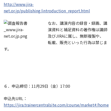
http://www.jira-
net.or.jp/publishing/introduction_report.html
なお、講演内容の録音・録画、講
演資料と補足資料の著作権は講師
及び
JIRA
に属し、無断複製や、
転載、販売といった行為は禁じま
す。
６．申込締切：11月29日（金）17:00
申込先
URL
：
https://jira.trainercentralsite.com/course/market#/home