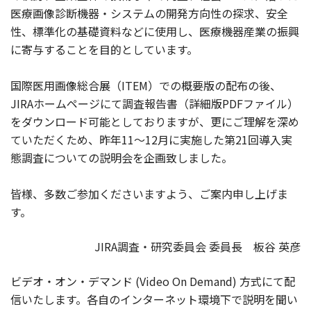
医療画像診断機器・システムの開発方向性の探求、安全
性、標準化の基礎資料などに使用し、医療機器産業の振興
に寄与することを目的としています。
国際医用画像総合展（ITEM）での概要版の配布の後、
JIRAホームページにて調査報告書（詳細版PDFファイル）
をダウンロード可能としておりますが、更にご理解を深め
ていただくため、昨年11～12月に実施した第21回導入実
態調査についての説明会を企画致しました。
皆様、多数ご参加くださいますよう、ご案内申し上げま
す。
JIRA調査・研究委員会 委員長 板谷 英彦
ビデオ・オン・デマンド
(Video On Demand)
方式にて配
信いたします。各自のインターネット環境下で説明を聞い