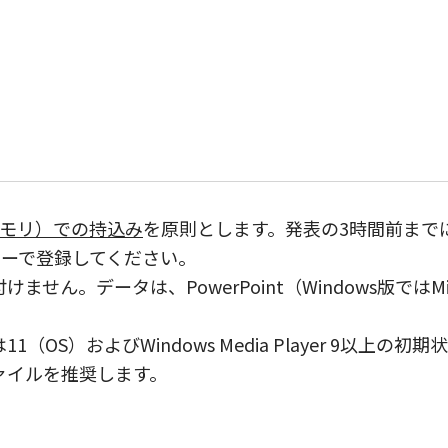
メモリ）での持込み
を原則とします。発表の3時間前まで
ターで登録してください。
。データは、PowerPoint（Windows版ではMicros
1（OS）およびWindows Media Player 9以
ァイルを推奨します。