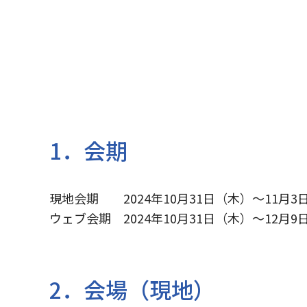
1．会期
現地会期 2024年10⽉31⽇（木）〜11月3
ウェブ会期 2024年10⽉31⽇（木）〜12月9
2．会場（現地）