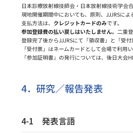
日本診療放射線技師会・日本放射線技術学会合
現地開催期間中においても、原則、JJJRSに
支払方法は、
クレジットカードのみ
です。
参加登録費の払い戻しはいたしません。
二重
登録完了後からJJJRSにて「領収書」と「受
「受付票」はネームカードとして会場で利用い
「参加証明書」の発行については、後日大会H
4．研究／報告発表
4-1 発表言語