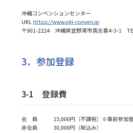
沖縄コンベンションセンター
URL
https://www.oki-conven.jp
〒901-2224 沖縄県宜野湾市真志喜4-3-1 TEL 0
3．参加登録
3-1 登録費
会 員 15,000円（不課税）※事前参加
非会員 30,000円（税込み）