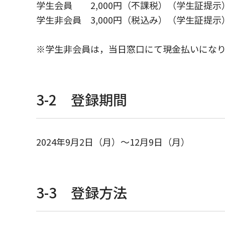
学⽣会員 2,000円（不課税）（学⽣証提⽰
学⽣非会員 3,000円（税込み）（学⽣証提⽰
※学生非会員は，当日窓口にて現金払いにな
3-2 登録期間
2024年9⽉2⽇（月）～12月9⽇（月）
3-3 登録方法