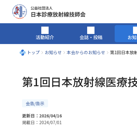
活動紹介
会誌・投稿
お知
トップ
お知らせ
本会からのお知らせ
第1回日本放
第1回日本放射線医療
会告/告示
更新日：2026/04/16
掲載日：2024/07/01