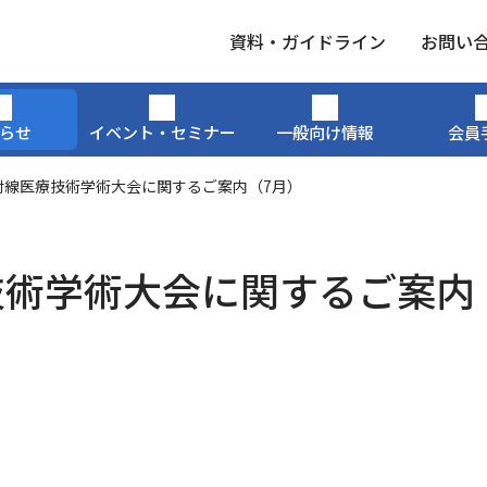
⁨資料・ガイドライン
お問い
らせ
イベント・セミナー
一般向け情報
会員
射線医療技術学術大会に関するご案内（7月）
技術学術大会に関するご案内