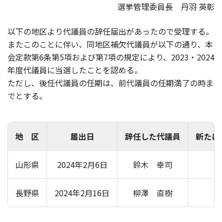
選挙管理委員長 丹羽 英彰
以下の地区より代議員の辞任届出があったので受理する。
またこのことに伴い、同地区補欠代議員が以下の通り、本
会定款第6条第5項および第7項の規定により、2023・2024
年度代議員に当選したことを認める。
ただし、後任代議員の任期は、前代議員の任期満了の時ま
でとする。
地 区
届出日
辞任した代議員
新たに
山形県
2024年2月6日
鈴木 幸司
長野県
2024年2月16日
柳澤 直樹