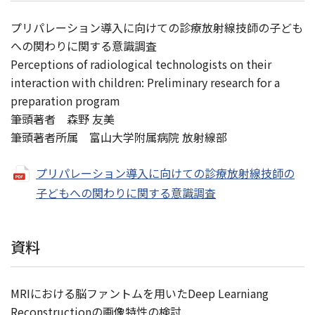
プリパレーション導入に向けての診療放射線技師の子ども
への関わりに関する意識調査
Perceptions of radiological technologists on their
interaction with children: Preliminary research for a
preparation program
筆頭著者 森野 友美
筆頭著者所属 富山大学附属病院 放射線部
プリパレーション導入に向けての診療放射線技師の
子どもへの関わりに関する意識調査
資料
MRIにおける脳ファントムを用いたDeep Learniang
Reconstructionの画像特性の検討