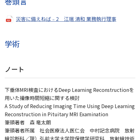
巻頭言
災害に備えねば﹣2 江端 清和 業務執行理事
学術
ノート
下垂体MRI検査におけるDeep Learning Reconstructionを
用いた撮像時間短縮に関する検討
A Study of Reducing Imaging Time Using Deep Learning
Reconstruction in Pituitary MRI Examination
筆頭著者 森 竜太朗
筆頭著者所属 社会医療法人医仁会 中村記念病院 放射
線診断科／現）弘前大学大学院保健学研究科 放射線技術