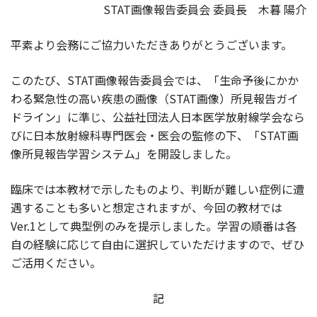
STAT画像報告委員会 委員長 木暮 陽介
平素より会務にご協力いただきありがとうございます。
このたび、STAT画像報告委員会では、「生命予後にかか
わる緊急性の高い疾患の画像（STAT画像）所見報告ガイ
ドライン」に準じ、公益社団法人日本医学放射線学会なら
びに日本放射線科専門医会・医会の監修の下、「STAT画
像所見報告学習システム」を開設しました。
臨床では本教材で示したものより、判断が難しい症例に遭
遇することも多いと想定されますが、今回の教材では
Ver.1として典型例のみを提示しました。学習の順番は各
自の経験に応じて自由に選択していただけますので、ぜひ
ご活用ください。
記