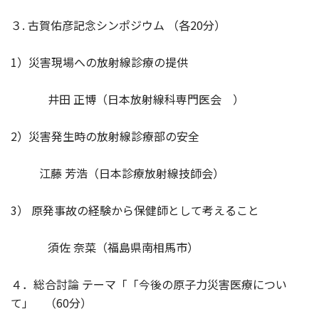
３. 古賀佑彦記念シンポジウム （各20分）
1）災害現場への放射線診療の提供
井田 正博（日本放射線科専門医会 ）
2）災害発生時の放射線診療部の安全
江藤 芳浩（日本診療放射線技師会）
3） 原発事故の経験から保健師として考えること
須佐 奈菜（福島県南相馬市）
４．総合討論 テーマ「「今後の原子力災害医療につい
て」 （60分）