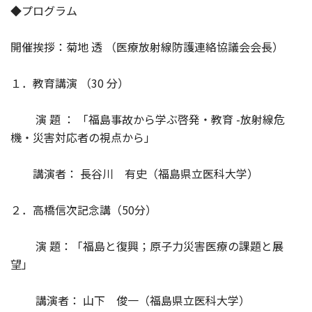
◆プログラム
開催挨拶：菊地 透 （医療放射線防護連絡協議会会長）
１．教育講演 （30 分）
演 題 ： 「福島事故から学ぶ啓発・教育 -放射線危
機・災害対応者の視点から」
講演者： 長谷川 有史（福島県立医科大学）
２．高橋信次記念講（50分）
演 題：「福島と復興；原子力災害医療の課題と展
望」
講演者： 山下 俊一（福島県立医科大学）