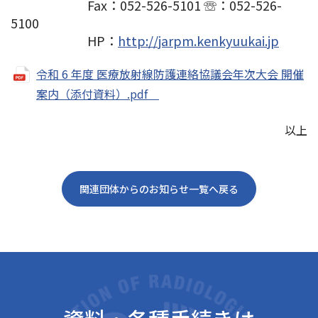
Fax：052-526-5101 ☏：052-526-
5100
HP：
http://jarpm.kenkyuukai.jp
令和 6 年度 医療放射線防護連絡協議会年次大会 開催
案内（添付資料）.pdf
以上
関連団体からのお知らせ一覧へ戻る