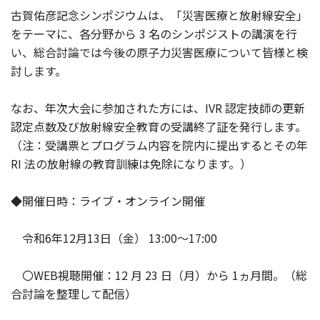
古賀佑彦記念シンポジウムは、「災害医療と放射線安全」
をテーマに、各分野から 3 名のシンポジストの講演を行
い、総合討論では今後の原子力災害医療について皆様と検
討します。
なお、年次大会に参加された方には、IVR 認定技師の更新
認定点数及び放射線安全教育の受講終了証を発行します。
（注：受講票とプログラム内容を院内に提出するとその年
RI 法の放射線の教育訓練は免除になります。）
◆開催日時：ライブ・オンライン開催
令和6年12月13日（金） 13:00～17:00
〇WEB視聴開催：12 月 23 日（月）から 1ヵ月間。（総
合討論を整理して配信）