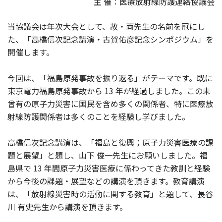
主 催：医療放射線防護連絡協議会
当協議会は年次大会として、故・両先生の名前を冠にし
た、「高橋信次記念講演・古賀佑彦記念シンポジウム」を
開催します。
今回は、「福島原発事故を振り返る」がテーマです。既に
東京電力福島原発事故から 13 年が経過しました。この未
曾有の原子力災害に国民を含め多くの関係者、特に医療放
射線防護関係者は多くのことを経験し学びました。
高橋信次記念講演は、「福島と復興；原子力災害医療の課
題と展望」と題し、山下 俊一先生にお願いしました。福
島県で 13 年間原子力災害医療に係わってきた教訓と経験
から今後の課題・展望などの講演を頂きます。教育講演
は、「放射線災害時の活動に関する教育」と題して、長谷
川 有史先生から講演を頂きます。