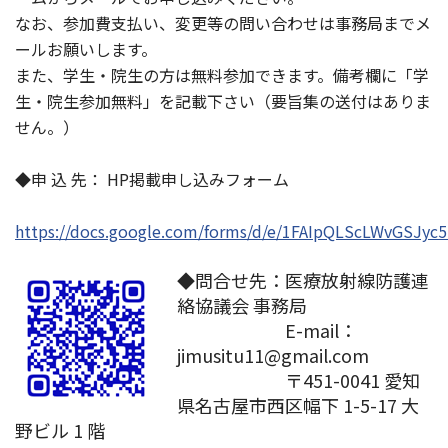
なお、参加費支払い、変更等の問い合わせは事務局までメ
ールお願いします。
また、学生・院生の方は無料参加できます。備考欄に「学
生・院生参加無料」を記載下さい（要旨集の送付はありま
せん。）
◆申 込 先： HP掲載申し込みフォーム
https://docs.google.com/forms/d/e/1FAIpQLScLWvGSJ
◆問合せ先：医療放射線防護連
絡協議会 事務局
E-mail：
jimusitu11@gmail.com
〒451-0041 愛知
県名古屋市西区幅下 1-5-17 大
野ビル 1 階