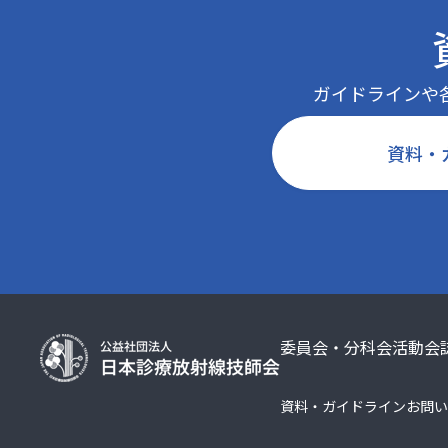
ガイドラインや
資料・
委員会・分科会活動
会
資料・ガイドライン
お問い