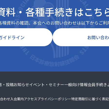
資料・各種手続きは
こち
各種資料の確認、本会へのお問い合わせは以下からご利
ガイドライン
お問い合わ
誌・投稿
お知らせ
イベント・セミナー
一般向け情報
会員手続き
合わせ
入会案内
アクセス
プライバシーポリシー
特定商取引に基づく表記