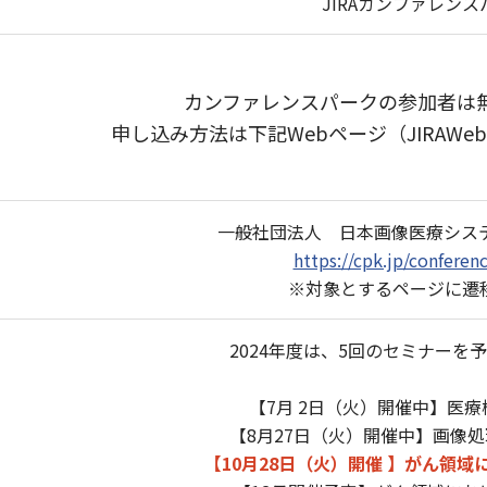
JIRAカンファレンス
カンファレンスパークの参加者は
申し込み方法は下記Webページ（JIRAW
一般社団法人 日本画像医療システ
https://cpk.jp/conferen
※対象とするページに遷
2024年度は、5回のセミナーを
【7月 2日（火）開催中】医
【8月27日（火）開催中】画像
【10月28日（火）開催 】がん領