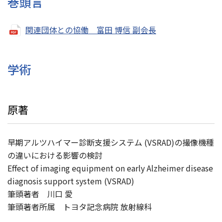
巻頭言
関連団体との協働 富田 博信 副会長
学術
原著
早期アルツハイマー診断支援システム (VSRAD)の撮像機種
の違いにおける影響の検討
Effect of imaging equipment on early Alzheimer disease
diagnosis support system (VSRAD)
筆頭著者 川口 愛
筆頭著者所属 トヨタ記念病院 放射線科