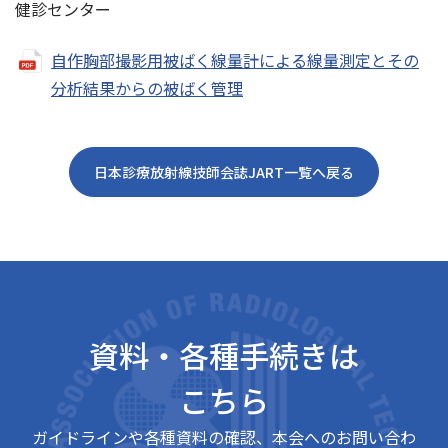
健診センター
自作胸部撮影用被ばく線量計による線量測定とその
分析結果からの被ばく管理
日本診療放射線技師会誌JART一覧へ戻る
資料・各種手続きは
こちら
ガイドラインや各種資料の確認、本会へのお問い合わ