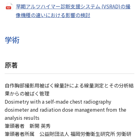
早期アルツハイマー診断支援システム (VSRAD)の撮
像機種の違いにおける影響の検討
学術
原著
自作胸部撮影用被ばく線量計による線量測定とその分析結
果からの被ばく管理
Dosimetry with a self-made chest radiography
dosimeter and radiation dose management from the
analysis results
筆頭著者 新開 英秀
筆頭著者所属 公益財団法人 福岡労働衛生研究所 労衛研